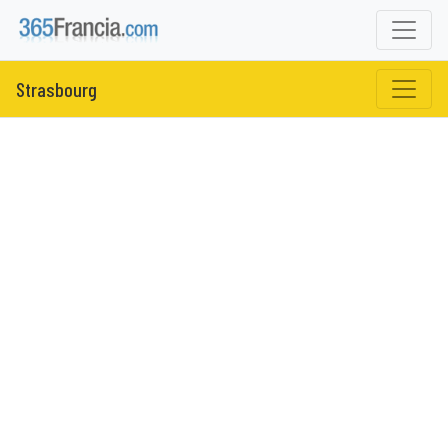
Strasbourg