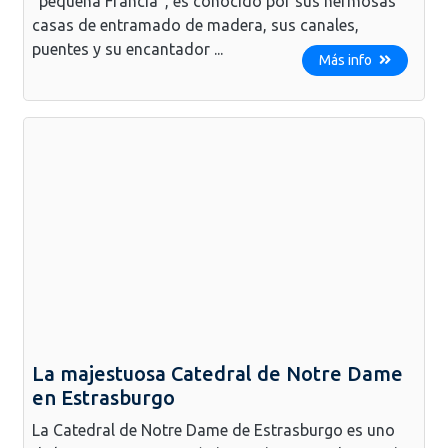
"pequeña Francia", es conocido por sus hermosas
casas de entramado de madera, sus canales,
puentes y su encantador ...
Más info
La majestuosa Catedral de Notre Dame
en Estrasburgo
La Catedral de Notre Dame de Estrasburgo es uno