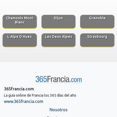
Chamonix Mont
Dijon
Grenoble
Blanc
L Alpe D Huez
Les Deux Alpes
Strasbourg
365francia.com
La guía online de Francia los 365 días del año
www.365francia.com
Nosotros