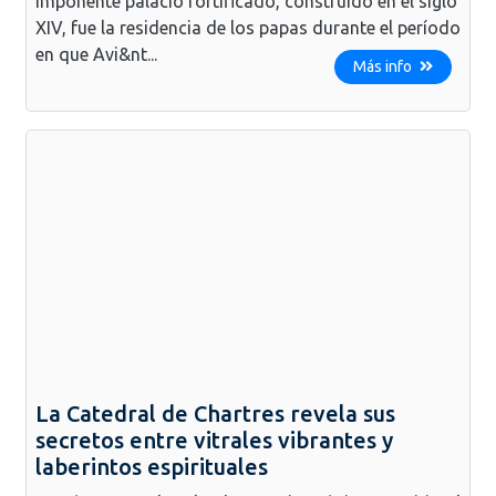
imponente palacio fortificado, construido en el siglo
XIV, fue la residencia de los papas durante el período
en que Avi&nt...
Más info
La Catedral de Chartres revela sus
secretos entre vitrales vibrantes y
laberintos espirituales