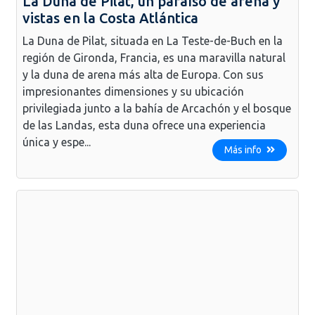
La Duna de Pilat, un paraíso de arena y
vistas en la Costa Atlántica
La Duna de Pilat, situada en La Teste-de-Buch en la
región de Gironda, Francia, es una maravilla natural
y la duna de arena más alta de Europa. Con sus
impresionantes dimensiones y su ubicación
privilegiada junto a la bahía de Arcachón y el bosque
de las Landas, esta duna ofrece una experiencia
única y espe...
Más info