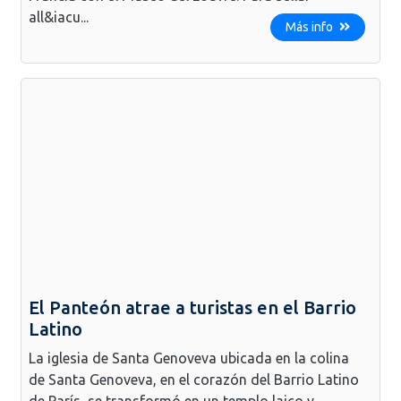
all&iacu...
Más info
El Panteón atrae a turistas en el Barrio
Latino
La iglesia de Santa Genoveva ubicada en la colina
de Santa Genoveva, en el corazón del Barrio Latino
de París, se transformó en un templo laico y