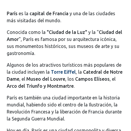
París
es la
capital de Francia
y una de las ciudades
más visitadas del mundo.
Conocida como la
"Ciudad de la Luz"
y la "
Ciudad del
Amor
", París es famosa por su arquitectura icónica,
sus monumentos históricos, sus museos de arte y su
gastronomía.
Algunos de los atractivos turísticos más populares de
la ciudad incluyen la
Torre Eiffel
, la
Catedral de Notre
Dame
, el
Museo del Louvre
, los
Campos Elíseos
, el
Arco del Triunfo y Montmartre
.
París es también una ciudad importante en la historia
mundial, habiendo sido el centro de la Ilustración, la
Revolución Francesa y la liberación de Francia durante
la Segunda Guerra Mundial.
Hoy en día, París es una ciudad cosmopolita y diversa,