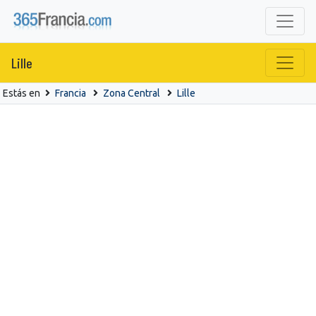
Lille
Estás en
Francia
Zona Central
Lille