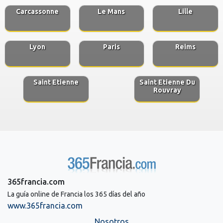
Carcassonne
Le Mans
Lille
Lyon
Paris
Reims
Saint Etienne
Saint Etienne Du
Rouvray
365francia.com
La guía online de Francia los 365 días del año
www.365francia.com
Nosotros