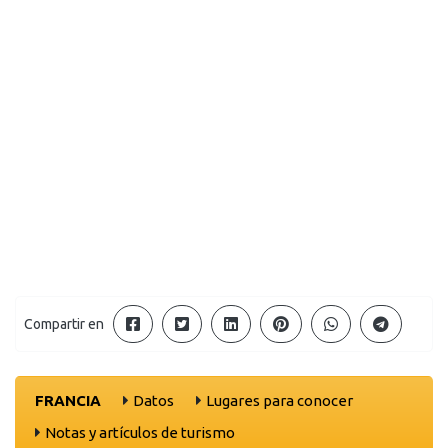
Compartir en
FRANCIA
Datos
Lugares para conocer
Notas y artículos de turismo