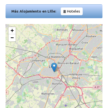
Más Alojamiento en Lille:
Hoteles
+
−