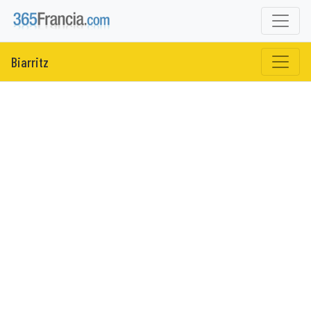
Biarritz