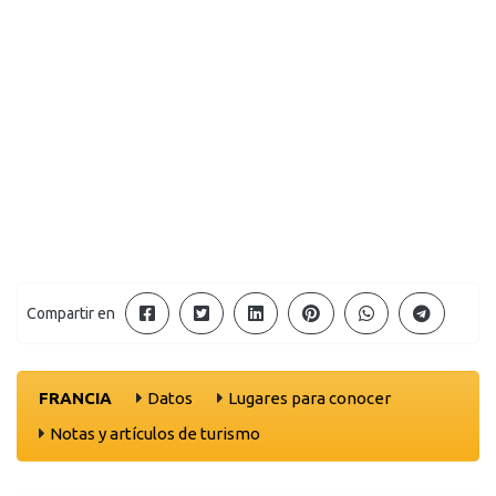
Compartir en
FRANCIA
Datos
Lugares para conocer
Notas y artículos de turismo