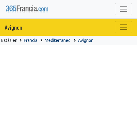
Avignon
Estás en
Francia
Mediterraneo
Avignon