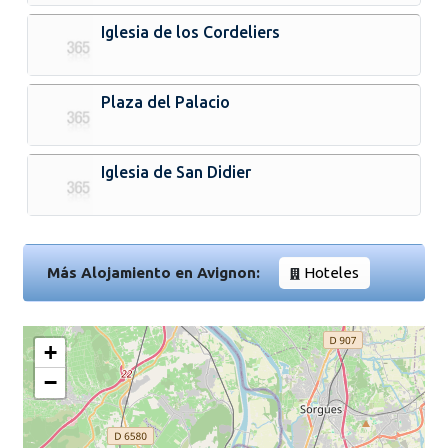
Iglesia de los Cordeliers
Plaza del Palacio
Iglesia de San Didier
Más Alojamiento en Avignon:
Hoteles
+
−