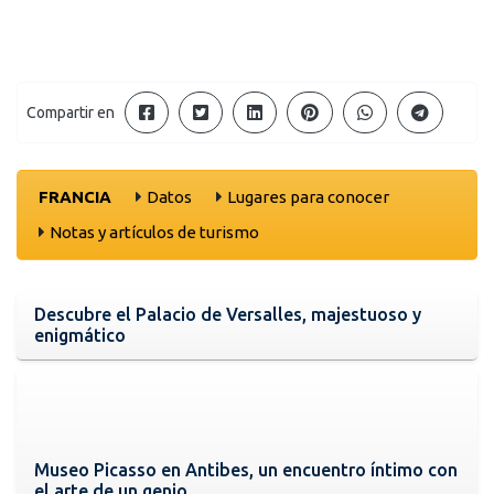
Compartir en
FRANCIA
Datos
Lugares para conocer
Notas y artículos de turismo
Descubre el Palacio de Versalles, majestuoso y
enigmático
Museo Picasso en Antibes, un encuentro íntimo con
el arte de un genio