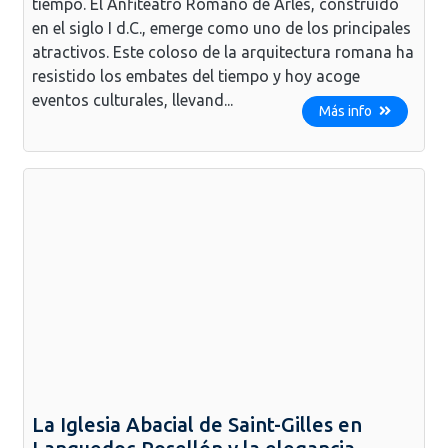
tiempo. El Anfiteatro Romano de Arles, construido
en el siglo I d.C., emerge como uno de los principales
atractivos. Este coloso de la arquitectura romana ha
resistido los embates del tiempo y hoy acoge
eventos culturales, llevand...
Más info
La Iglesia Abacial de Saint-Gilles en