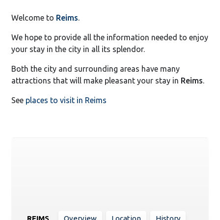
Welcome to
Reims
.
We hope to provide all the information needed to enjoy
your stay in the city in all its splendor.
Both the city and surrounding areas have many
attractions that will make pleasant your stay in
Reims
.
See
places to visit in Reims
REIMS
Overview
Location
History