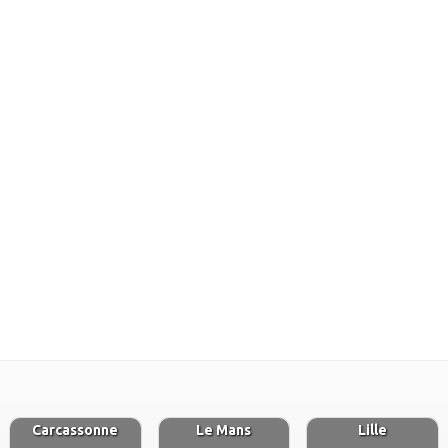
Carcassonne
Le Mans
Lille