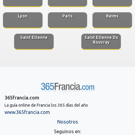
Lyon
Paris
Reims
Saint Etienne
Saint Etienne Du
Rouvray
365francia.com
La guía online de Francia los 365 días del año
www.365francia.com
Nosotros
Seguinos en: