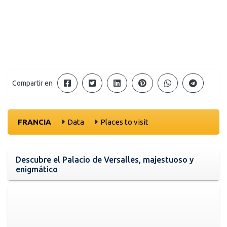
Compartir en
FRANCIA
Data
Places to visit
Descubre el Palacio de Versalles, majestuoso y
enigmático