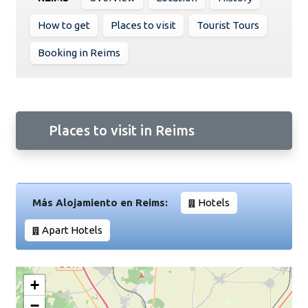
How to get
Places to visit
Tourist Tours
Booking in Reims
Places to visit in Reims
Más Alojamiento en Reims:
Hotels
Apart Hotels
+
−